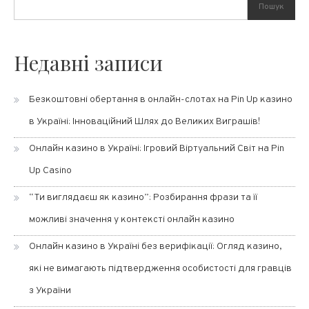
Пошук
Недавні записи
Безкоштовні обертання в онлайн-слотах на Pin Up казино
в Україні: Інноваційний Шлях до Великих Виграшів!
Онлайн казино в Україні: Ігровий Віртуальний Світ на Pin
Up Casino
“Ти виглядаєш як казино”: Розбирання фрази та її
можливі значення у контексті онлайн казино
Онлайн казино в Україні без верифікації: Огляд казино,
які не вимагають підтвердження особистості для гравців
з України