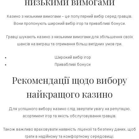
низькими вимогами
Казино з низькими вимогами – це популярний вибір серед гравців.
Вони пропонують широкий вибір ігор та привабливі бонуси.
Гравці шукають казино з низькими вимогами для збільшення своїх
шансів на виграш та отримання більш вигідних умов гри.
Широкий вибір ігор
Привабливі бонуси
Рекомендації щодо вибору
найкращого казино
Для успішного вибору казино слід звертати увагу на репутацію,
асортимент ігор та якість обслуговування гравців.
Також важливо враховувати наявність ліцензії та безпеку даних, щоб
грати в надійному та комфортному середовищі.