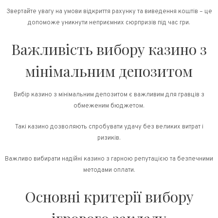
Звертайте увагу на умови відкриття рахунку та виведення коштів – це
допоможе уникнути неприємних сюрпризів під час гри.
Важливість вибору казино з
мінімальним депозитом
Вибір казино з мінімальним депозитом є важливим для гравців з
обмеженим бюджетом.
Такі казино дозволяють спробувати удачу без великих витрат і
ризиків.
Важливо вибирати надійні казино з гарною репутацією та безпечними
методами оплати.
Основні критерії вибору