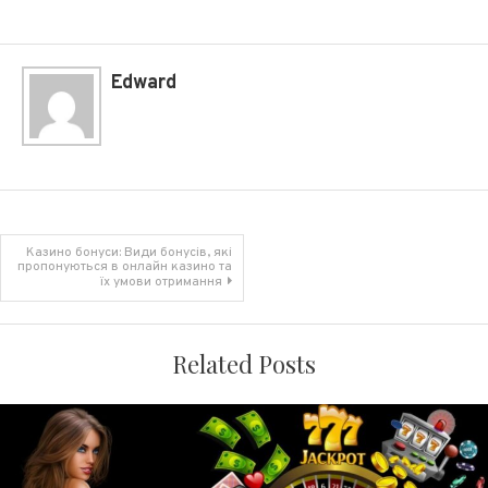
Edward
Навігація
Казино бонуси: Види бонусів, які
пропонуються в онлайн казино та
їх умови отримання
записів
Related Posts