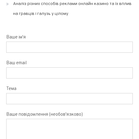
Аналіз різних способів реклами онлайн казино та їх вплив
на гравців і галузь у цілому
Ваше ім'я
Ваш email
Тема
Ваше повідомлення (необов'язково)