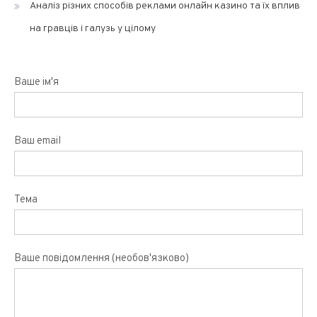
Аналіз різних способів реклами онлайн казино та їх вплив
на гравців і галузь у цілому
Ваше ім'я
Ваш email
Тема
Ваше повідомлення (необов'язково)