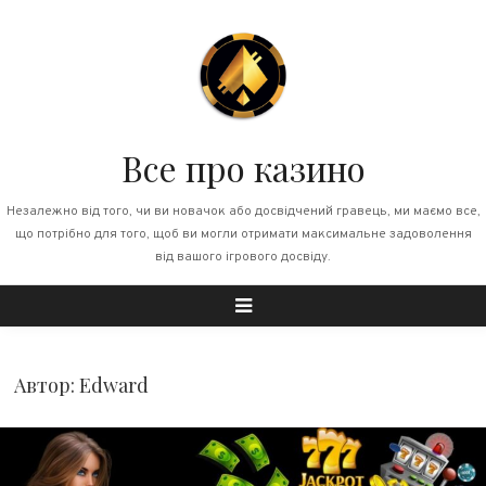
Skip
to
content
Все про казино
Незалежно від того, чи ви новачок або досвідчений гравець, ми маємо все,
що потрібно для того, щоб ви могли отримати максимальне задоволення
від вашого ігрового досвіду.
Автор:
Edward