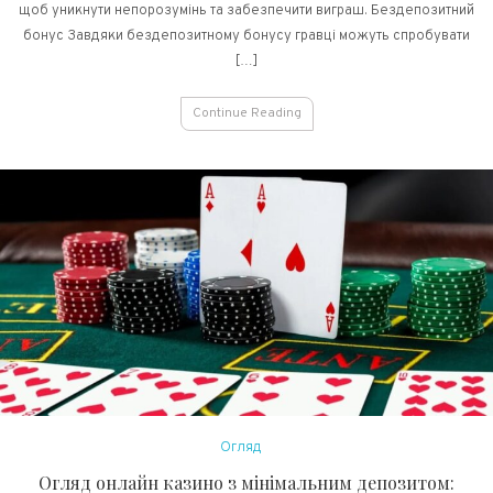
щоб уникнути непорозумінь та забезпечити виграш. Бездепозитний
бонус Завдяки бездепозитному бонусу гравці можуть спробувати
[…]
Continue Reading
Огляд
Огляд онлайн казино з мінімальним депозитом: