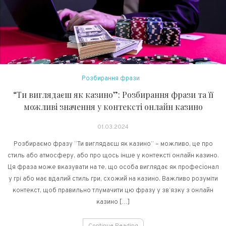
Розбирання фрази
“Ти виглядаєш як казино”: Розбирання фрази та її
можливі значення у контексті онлайн казино
01.03.2024
Розбираємо фразу “Ти виглядаєш як казино” – можливо, це про
стиль або атмосферу, або про щось інше у контексті онлайн казино.
Ця фраза може вказувати на те, що особа виглядає як професіонал
у грі або має вдалий стиль гри, схожий на казино. Важливо розуміти
контекст, щоб правильно тлумачити цю фразу у зв’язку з онлайн
казино […]
Continue Reading