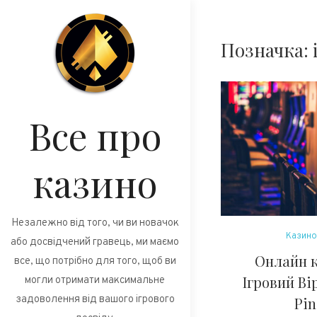
Skip
to
Позначка:
content
Все про
казино
Незалежно від того, чи ви новачок
Казино
або досвідчений гравець, ми маємо
Онлайн к
все, що потрібно для того, щоб ви
Ігровий Ві
могли отримати максимальне
задоволення від вашого ігрового
Pin