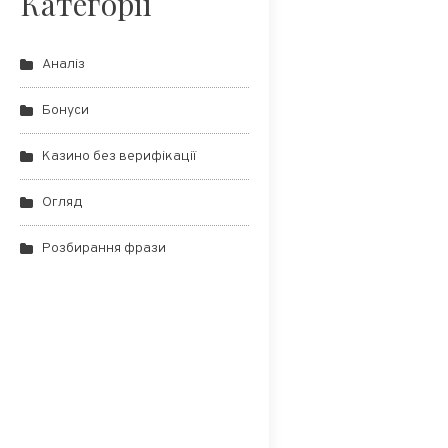
Категорії
Аналіз
Бонуси
Казино без верифікації
Огляд
Розбирання фрази